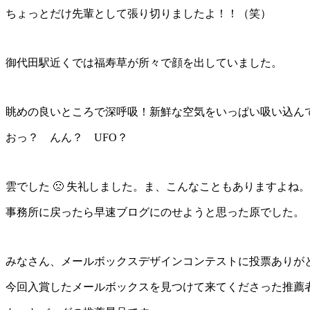
ちょっとだけ先輩として張り切りましたよ！！（笑）
御代田駅近くでは福寿草が所々で顔を出していました。
眺めの良いところで深呼吸！新鮮な空気をいっぱい吸い込ん
おっ？ んん？ UFO？
雲でした 🙁 失礼しました。ま、こんなこともありますよね。
事務所に戻ったら早速ブログにのせようと思った原でした。
みなさん、メールボックスデザインコンテストに投票ありが
今回入賞したメールボックスを見つけて来てくださった推薦