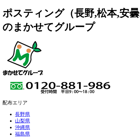
ポスティング（長野,松本,安曇野
のまかせてグループ
配布エリア
長野県
山梨県
沖縄県
福島県