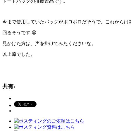
トートバッグの推薦景品です。
今まで使用していたバッグがボロボロだそうで、これからは
回るそうです 😀
見かけた方は、声を掛けてみたくださいな。
以上原でした。
共有: