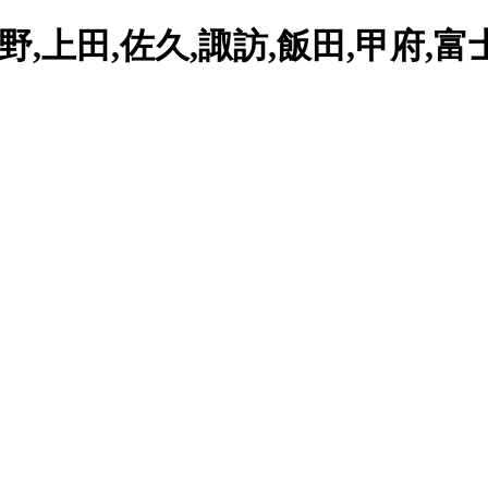
,上田,佐久,諏訪,飯田,甲府,富