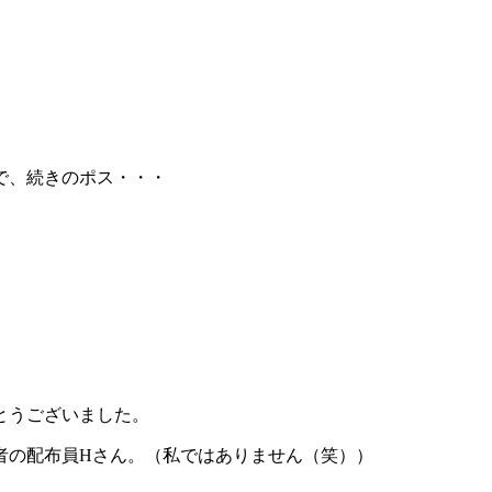
で、続きのポス・・・
とうございました。
者の配布員Hさん。（私ではありません（笑））