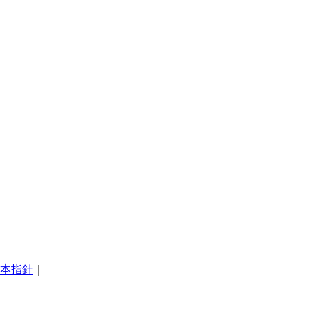
本指針
｜