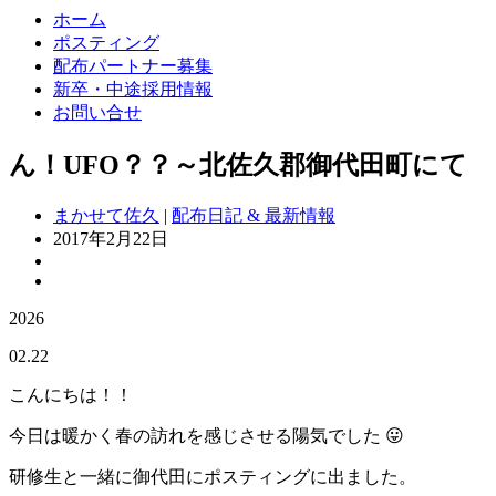
ホーム
ポスティング
配布パートナー募集
新卒・中途採用情報
お問い合せ
ん！UFO？？～北佐久郡御代田町にて
まかせて佐久
|
配布日記 & 最新情報
2017年2月22日
2026
02.22
こんにちは！！
今日は暖かく春の訪れを感じさせる陽気でした 😛
研修生と一緒に御代田にポスティングに出ました。