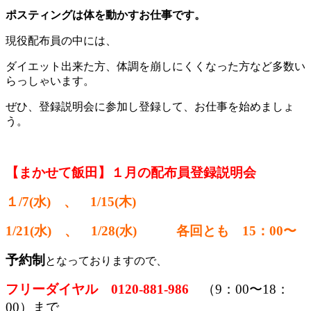
ポスティングは体を動かすお仕事です。
現役配布員の中には、
ダイエット出来た方、体調を崩しにくくなった方など多数い
らっしゃいます。
ぜひ、登録説明会に参加し登録して、お仕事を始めましょ
う。
【まかせて飯田】１月の配布員登録説明会
１/7
(水) 、
1/15(木)
1/21(水) 、
1/28(水)
各回とも 15：00〜
予約制
となっておりますので、
フリーダイヤル 0120-881-986
（9：00〜18：
00）まで