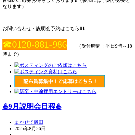
皆様のご応募お待ちしております‼️（参加には予約が必要と
なります）
お問い合わせ・説明会予約はこちら⬇️⬇️
☎0120-881-986
（受付時間：平日9時～18
時まで）
♨️9月説明会日程♨️
まかせて飯田
2025年8月26日