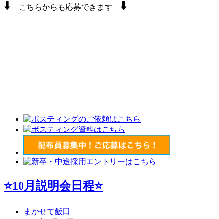
⬇️
⬇️
こちらからも応募できます
⭐10月説明会日程⭐
まかせて飯田