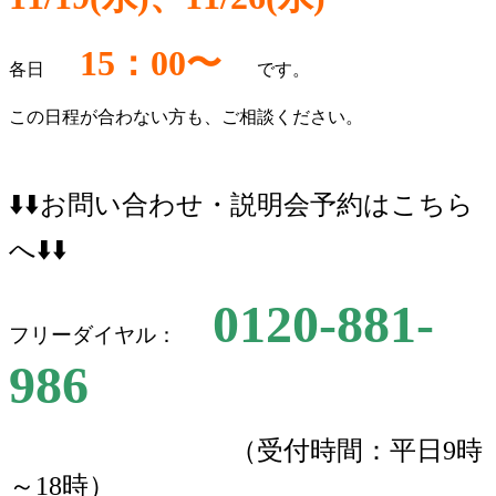
15：00〜
各日
です。
この日程が合わない方も、ご相談ください。
⬇️⬇️お問い合わせ・説明会予約はこちら
へ⬇️⬇️
0120-881-
フリーダイヤル：
986
（受付時間：平日9時
～18時）