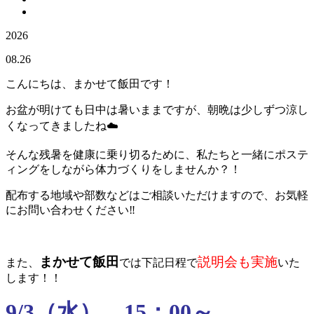
2026
08.26
こんにちは、まかせて飯田です！
お盆が明けても日中は暑いままですが、朝晩は少しずつ涼し
くなってきましたね☁️
そんな残暑を健康に乗り切るために、私たちと一緒にポステ
ィングをしながら体力づくりをしませんか？！
配布する地域や部数などはご相談いただけますので、お気軽
にお問い合わせください‼️
まかせて飯田
説明会も実施
また、
では下記日程で
いた
します！！
9/3（水） 15：00～