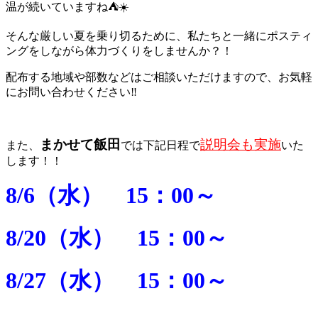
温が続いていますね⛺☀️
そんな厳しい夏を乗り切るために、私たちと一緒にポスティ
ングをしながら体力づくりをしませんか？！
配布する地域や部数などはご相談いただけますので、お気軽
にお問い合わせください‼️
まかせて飯田
説明会も実施
また、
では下記日程で
いた
します！！
8/6（水） 15：00～
8/20（水） 15：00～
8/27（水） 15：00～