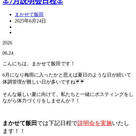
⚓7月説明会日程⚓
まかせて飯田
2025年6月24日
2026
06.24
こんにちは、まかせて飯田です！
6月になり梅雨に入ったかと思えば夏日のような日が続いて
体調管理が難しい日が多いですね☔☔
そんな厳しい夏に向けて、私たちと一緒にポスティングをし
ながら体力づくりをしませんか？！
まかせて飯田
では
下記日程で
説明会を実施
いたし
ます！！