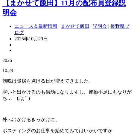
【まかせて飯田】11月の配布員登録説
明会
ニュース＆最新情報
|
まかせて飯田
|
説明会
|
長野県ブ
ログ
2025年10月29日
2026
10.29
朝晩は暖房を点ける日が増えてきました。
寒いと出かけるのも億劫になりますし、運動不足にもなりが
ち…
(;´д｀)
外へ出かけるきっかけに、
ポスティングのお仕事を始めてみてはいかかですか