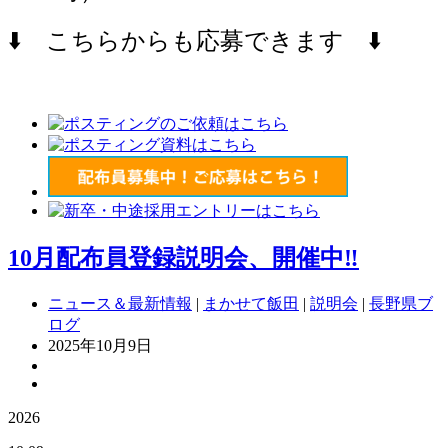
⬇️ こちらからも応募できます ⬇️
10月配布員登録説明会、開催中‼
ニュース＆最新情報
|
まかせて飯田
|
説明会
|
長野県ブ
ログ
2025年10月9日
2026