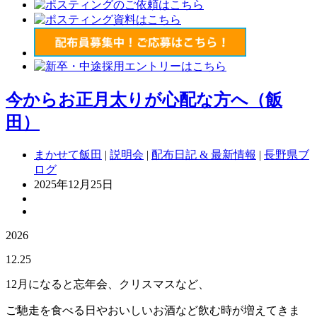
今からお正月太りが心配な方へ（飯
田）
まかせて飯田
|
説明会
|
配布日記 & 最新情報
|
長野県ブ
ログ
2025年12月25日
2026
12.25
12月になると忘年会、クリスマスなど、
ご馳走を食べる日やおいしいお酒など飲む時が増えてきま