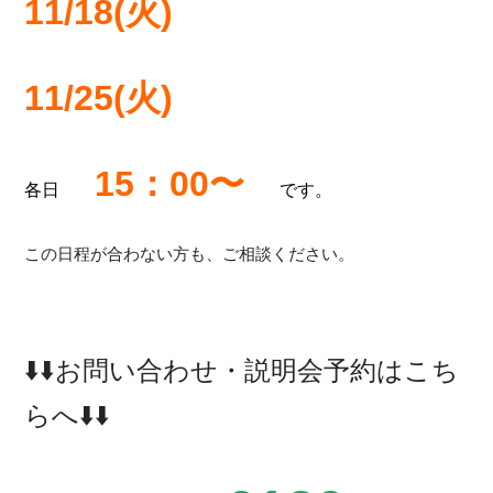
11/18(火)
11/25(火)
15：00〜
各日
です。
この日程が合わない方も、ご相談ください。
⬇️⬇️お問い合わせ・説明会予約はこち
らへ⬇️⬇️