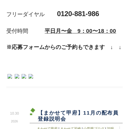
0120-881-986
フリーダイヤル
受付時間
平日月〜金 9：00〜18：00
※応募フォームからのご予約もできます
↓ ↓
【まかせて甲府】11月の配布員
10.30
登録説明会
2026
まかせて甲府
|
まかせて韮崎
|
山梨県ブログ
|
説明