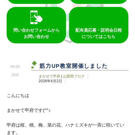
問い合わせフォームから
配布員応募・説明会日程
お問い合わせ
についてはこちら
筋力UP教室開催しました
04.02
2026
まかせて甲府
|
山梨県ブログ
2026年4月2日
こんにちは
まかせて甲府です(^^♪
甲府は桜、桃、梅、菜の花、ハナミズキが一斉に咲いてい
ます。