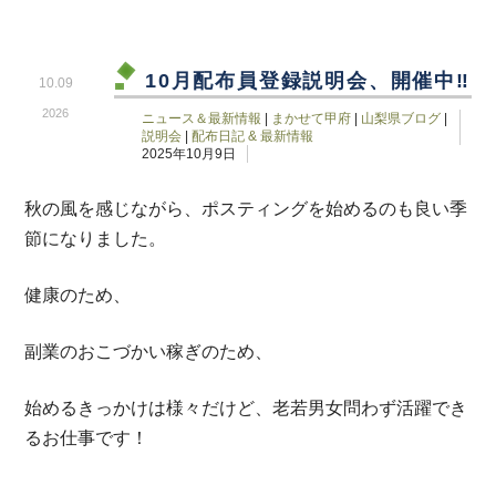
10月配布員登録説明会、開催中‼
10.09
2026
ニュース＆最新情報
|
まかせて甲府
|
山梨県ブログ
|
説明会
|
配布日記 & 最新情報
2025年10月9日
秋の風を感じながら、ポスティングを始めるのも良い季
節になりました。
健康のため、
副業のおこづかい稼ぎのため、
始めるきっかけは様々だけど、老若男女問わず活躍でき
るお仕事です！