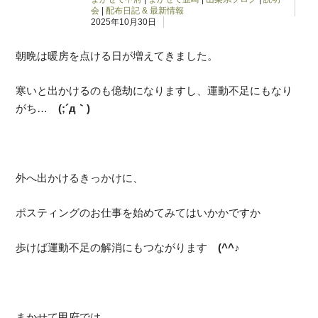
会
|
配布日記 & 最新情報
2025年10月30日
朝晩は暖房を点ける日が増えてきました。
寒いと出かけるのも億劫になりますし、運動不足にもなり
がち…
(;´д｀)
外へ出かけるきっかけに、
ポスティングのお仕事を始めてみてはいかかですか
歩けば運動不足の解消にもつながります
(^^♪
まかせて甲府では、