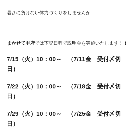
暑さに負けない体力づくりをしませんか
まかせて甲府
では下記日程で説明会を実施いたします！！
7/15（火）10
：00～ （7/11金 受付〆切
日）
7/22
（火）10
：00～ （7/18金 受付〆切
日）
7/29（火
）10：00～ （7/25金 受付〆切
日）