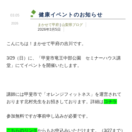
健康イベントのお知らせ
03.05
2026
まかせて甲府
|
山梨県ブログ
2026年3月5日
こんにちは！まかせて甲府の吉川です。
3/29（日）に、「甲斐市竜王中部公園 セミナーハウス講
堂」にてイベントを開催いたします。
講師には甲斐市で「オレンジフィットネス」を運営されて
おります北村先生をお招きしております。詳細は
コチラ
参加無料ですが事前申し込みが必要です。
こちらのリンク
からもお申込みいただけます。（3/27まで）