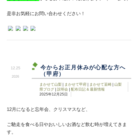
是非お気軽にお問い合わせください！
今からお正月休みが心配な方へ
12.25
（甲府）
2026
まかせて山梨
|
まかせて甲府
|
まかせて韮崎
|
山梨
県ブログ
|
説明会
|
配布日記 & 最新情報
2025年12月25日
12月になると忘年会、クリスマスなど、
ご馳走を食べる日やおいしいお酒など飲む時が増えてきま
す。