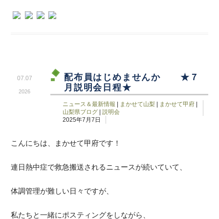
配布員はじめませんか ★７
07.07
月説明会日程★
2026
ニュース＆最新情報
|
まかせて山梨
|
まかせて甲府
|
山梨県ブログ
|
説明会
2025年7月7日
こんにちは、まかせて甲府です！
連日熱中症で救急搬送されるニュースが続いていて、
体調管理が難しい日々ですが、
私たちと一緒にポスティングをしながら、