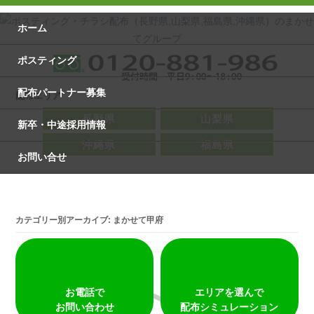
ホーム
ポスティング
配布パートナー募集
配布エリア
長野県
山梨県
新卒・中途採用情報
沖縄県
福島県
お問い合せ
カテゴリー別アーカイブ:
まかせて甲府
お電話で
エリアを選んで
お問い合わせ
配布シミュレーション