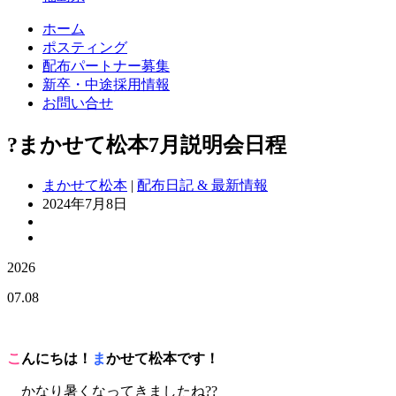
ホーム
ポスティング
配布パートナー募集
新卒・中途採用情報
お問い合せ
?まかせて松本7月説明会日程
まかせて松本
|
配布日記 & 最新情報
2024年7月8日
2026
07.08
こ
んにちは！
ま
かせて松本です！
かなり暑くなってきましたね??