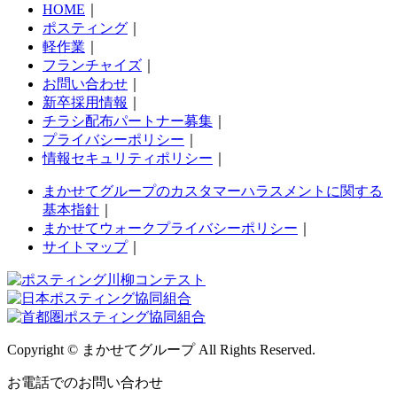
HOME
｜
ポスティング
｜
軽作業
｜
フランチャイズ
｜
お問い合わせ
｜
新卒採用情報
｜
チラシ配布パートナー募集
｜
プライバシーポリシー
｜
情報セキュリティポリシー
｜
まかせてグループのカスタマーハラスメントに関する
基本指針
｜
まかせてウォークプライバシーポリシー
｜
サイトマップ
｜
Copyright © まかせてグループ All Rights Reserved.
お電話でのお問い合わせ