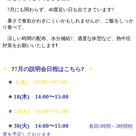
7月にも関わらず、40度近い日も出てきています?️
暑さで食欲がわきにくいかもしれませんが、ご飯をしっか
り食べて、
涼しい時間の配布、水分補給?、適度な休憩など、熱中症
対策をお願いいたします❗
✧˖°
?
7月の説明会日程はこちら
?
°˖✧
⭐
4(木) 14:00〜15:00
⭐
18(木)
14:00〜15:00
⭐
23(火) 14:00〜15:00
⭐
30(火)
14:00〜15:00
各回1時間～2時間程
度を予定しております