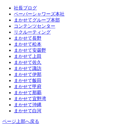
社長ブログ
ペーパーシャワーズ本社
まかせてグループ本部
コンテンツセンター
リクルーティング
まかせて長野
まかせて松本
まかせて安曇野
まかせて上田
まかせて佐久
まかせて諏訪
まかせて伊那
まかせて飯田
まかせて甲府
まかせて那覇
まかせて宜野湾
まかせて沖縄
まかせて白河
ページ上部へ戻る