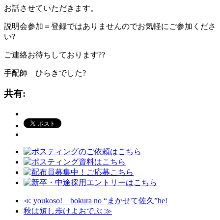
お話させていただきます。
説明会参加＝登録ではありませんのでお気軽にご参加くださ
い?
ご連絡お待ちしております??
手配師 ひらきでした?
共有:
≪
youkoso! bokura no “まかせて佐久”he!
秋は短し歩けよおでぶ
≫