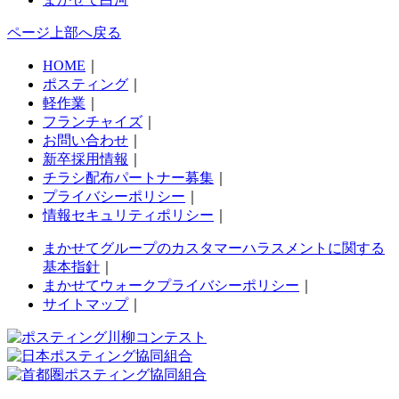
ページ上部へ戻る
HOME
｜
ポスティング
｜
軽作業
｜
フランチャイズ
｜
お問い合わせ
｜
新卒採用情報
｜
チラシ配布パートナー募集
｜
プライバシーポリシー
｜
情報セキュリティポリシー
｜
まかせてグループのカスタマーハラスメントに関する
基本指針
｜
まかせてウォークプライバシーポリシー
｜
サイトマップ
｜