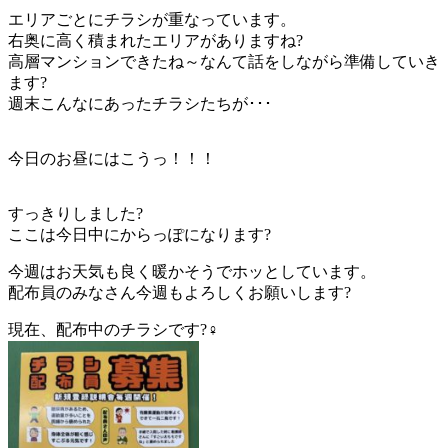
エリアごとにチラシが重なっています。
右奥に高く積まれたエリアがありますね?
高層マンションできたね～なんて話をしながら準備していき
ます?
週末こんなにあったチラシたちが･･･
今日のお昼にはこうっ！！！
すっきりしました?
ここは今日中にからっぽになります?
今週はお天気も良く暖かそうでホッとしています。
配布員のみなさん今週もよろしくお願いします?
現在、配布中のチラシです?‍♀️