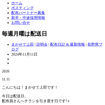
ホーム
ポスティング
配布パートナー募集
新卒・中途採用情報
お問い合せ
毎週月曜は配送日
まかせて上田
|
説明会
|
配布日記 & 最新情報
|
長野県ブ
ログ
2024年11月11日
2026
11.11
こんにちは！まかせて上田です！
今日は配送日。
配布員さんへチラシを引き渡す日です?‍♀️