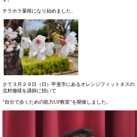
チラホラ葉桜になり始めました。
さて３月２９日（日）甲斐市にあるオレンジフィットネスの
北村徹様を講師に招いて
”自分で歩くための筋力UP教室”を開催しました。