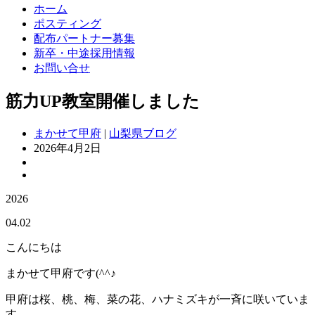
ホーム
ポスティング
配布パートナー募集
新卒・中途採用情報
お問い合せ
筋力UP教室開催しました
まかせて甲府
|
山梨県ブログ
2026年4月2日
2026
04.02
こんにちは
まかせて甲府です(^^♪
甲府は桜、桃、梅、菜の花、ハナミズキが一斉に咲いていま
す。