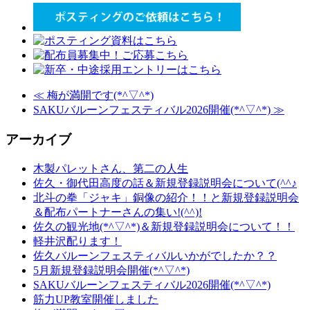
≪
梅が満開です(*^▽^*)
SAKUバルーンフェスティバル2026開催(*^▽^*)
≫
アーカイブ
木製パレットさん、第二の人生
佐久・御代田高度の話＆新規登録説明会について(^^♪
北斗の拳「ジャキ」銅像の紹介！！と新規登録説明会
＆配布パートナーさんの集い!(^^)!
佐久の観光地(*^▽^*)＆新規登録説明会について！！
軽井沢配ります！
佐久バルーンフェスティバルいかがでしたか？？
5月新規登録説明会開催(*^▽^*)
SAKUバルーンフェスティバル2026開催(*^▽^*)
筋力UP教室開催しました