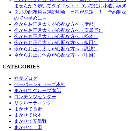
ませんか？歩いてダイエット！ついでにお小遣い稼ぎ
２月の配布員登録説明会 日程が決定！！ 予約制な
のでお早めに～
今からお正月太りが心配な方へ（伊那）
今からお正月太りが心配な方へ（安曇野）
今からお正月太りが心配な方へ（松本）
今からお正月太りが心配な方へ（飯田）
今からお正月太りが心配な方へ（諏訪）
今からお正月休みが心配な方へ（甲府）
CATEGORIES
社長ブログ
ペーパーシャワーズ本社
まかせてグループ本部
コンテンツセンター
リクルーティング
まかせて長野
まかせて松本
まかせて安曇野
まかせて上田