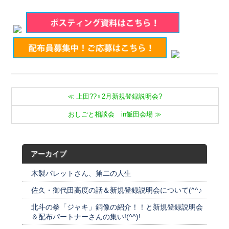
≪
上田??‍♀️2月新規登録説明会?️
おしごと相談会 in飯田会場
≫
アーカイブ
木製パレットさん、第二の人生
佐久・御代田高度の話＆新規登録説明会について(^^♪
北斗の拳「ジャキ」銅像の紹介！！と新規登録説明会
＆配布パートナーさんの集い!(^^)!