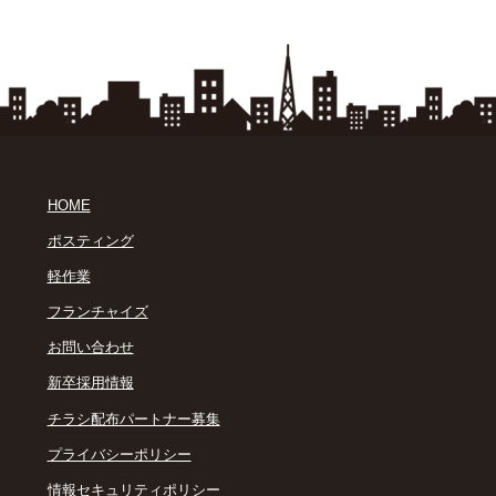
｜
HOME
｜
ポスティング
｜
軽作業
｜
フランチャイズ
｜
お問い合わせ
｜
新卒採用情報
｜
チラシ配布パートナー募集
｜
プライバシーポリシー
｜
情報セキュリティポリシー