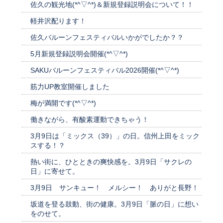
佐久の観光地(*^▽^*)＆新規登録説明会について！！
軽井沢配ります！
佐久バルーンフェスティバルいかがでしたか？？
5月新規登録説明会開催(*^▽^*)
SAKUバルーンフェスティバル2026開催(*^▽^*)
筋力UP教室開催しました
梅が満開です(*^▽^*)
働きながら、有酸素運動できちゃう！
3月9日は「ミックス（39）」の日。信州上田をミック
スする！？
熱い街に、ひとときの爽快感を。3月9日「サクレの
日」に寄せて。
3月9日 サンキュー！ メルシー！ ありがと長野！
坂道を登る鼓動、街の健康。3月9日「脈の日」に想い
をのせて。