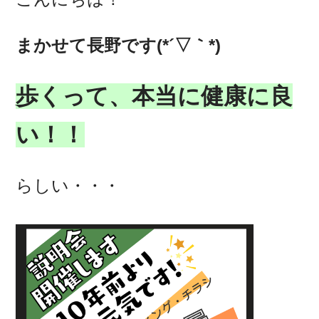
まかせて長野です(*´▽｀*)
歩くって、本当に健康に良
い！！
らしい・・・