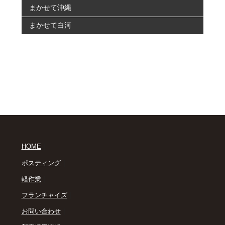
まかせて沖縄
まかせて白河
｜
HOME
｜
ポスティング
｜
軽作業
｜
フランチャイズ
｜
お問い合わせ