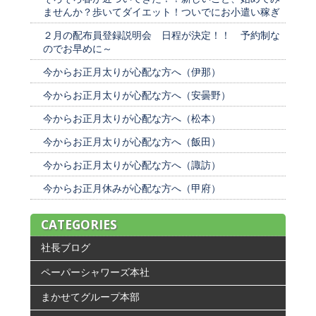
ませんか？歩いてダイエット！ついでにお小遣い稼ぎ
２月の配布員登録説明会 日程が決定！！ 予約制な
のでお早めに～
今からお正月太りが心配な方へ（伊那）
今からお正月太りが心配な方へ（安曇野）
今からお正月太りが心配な方へ（松本）
今からお正月太りが心配な方へ（飯田）
今からお正月太りが心配な方へ（諏訪）
今からお正月休みが心配な方へ（甲府）
CATEGORIES
社長ブログ
ペーパーシャワーズ本社
まかせてグループ本部