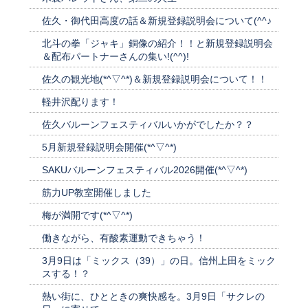
佐久・御代田高度の話＆新規登録説明会について(^^♪
北斗の拳「ジャキ」銅像の紹介！！と新規登録説明会
＆配布パートナーさんの集い!(^^)!
佐久の観光地(*^▽^*)＆新規登録説明会について！！
軽井沢配ります！
佐久バルーンフェスティバルいかがでしたか？？
5月新規登録説明会開催(*^▽^*)
SAKUバルーンフェスティバル2026開催(*^▽^*)
筋力UP教室開催しました
梅が満開です(*^▽^*)
働きながら、有酸素運動できちゃう！
3月9日は「ミックス（39）」の日。信州上田をミック
スする！？
熱い街に、ひとときの爽快感を。3月9日「サクレの