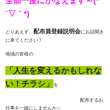
全部一度にかなえます～(*
´▽｀*)
配布員登録説明会
とりあえず、
にお話聞き
に来てください！
地域の皆様の
「人生を変えるかもしれな
い！チラシ」
を
配布するお
仕事を一緒にしませんか～