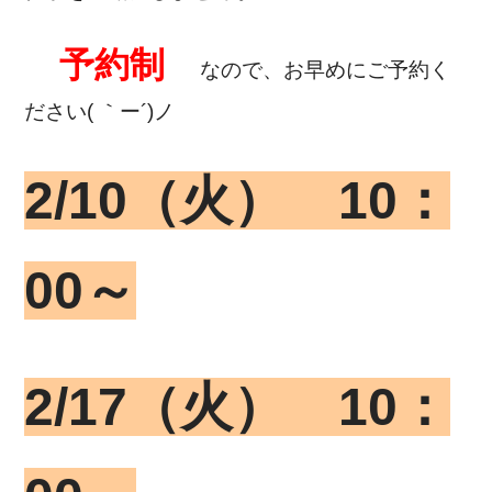
予約制
なので、お早めにご予約く
ださい( ｀ー´)ノ
2/10（火） 10：
00～
2/17（火） 10：