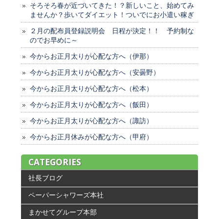
そろそろ春が近づいてきた！？新しいこと、始めてみ
ませんか？歩いてダイエット！ついでにお小遣い稼ぎ
２月の配布員登録説明会 日程が決定！！ 予約制な
のでお早めに～
今からお正月太りが心配な方へ（伊那）
今からお正月太りが心配な方へ（安曇野）
今からお正月太りが心配な方へ（松本）
今からお正月太りが心配な方へ（飯田）
今からお正月太りが心配な方へ（諏訪）
今からお正月休みが心配な方へ（甲府）
CATEGORIES
社長ブログ
ペーパーシャワーズ本社
まかせてグループ本部