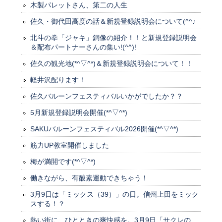
木製パレットさん、第二の人生
佐久・御代田高度の話＆新規登録説明会について(^^♪
北斗の拳「ジャキ」銅像の紹介！！と新規登録説明会
＆配布パートナーさんの集い!(^^)!
佐久の観光地(*^▽^*)＆新規登録説明会について！！
軽井沢配ります！
佐久バルーンフェスティバルいかがでしたか？？
5月新規登録説明会開催(*^▽^*)
SAKUバルーンフェスティバル2026開催(*^▽^*)
筋力UP教室開催しました
梅が満開です(*^▽^*)
働きながら、有酸素運動できちゃう！
3月9日は「ミックス（39）」の日。信州上田をミック
スする！？
熱い街に、ひとときの爽快感を。3月9日「サクレの