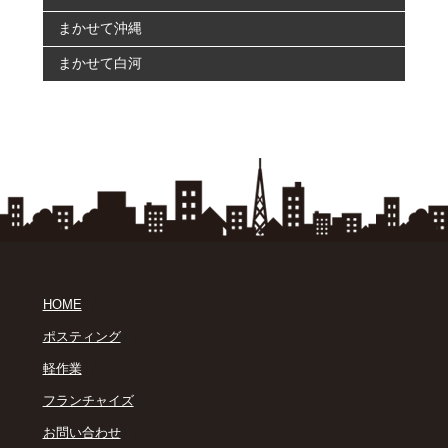
まかせて沖縄
まかせて白河
｜
HOME
｜
ポスティング
｜
軽作業
｜
フランチャイズ
｜
お問い合わせ