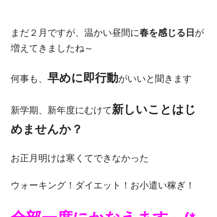
まだ２月ですが、温かい昼間に
春を感じる日
が
増えてきましたね～
早めに即行動
何事も、
がいいと聞きます
新しいことはじ
新学期、新年度にむけて
めませんか？
お正月明けは寒くてできなかった
ウォーキング！ダイエット！お小遣い稼ぎ！