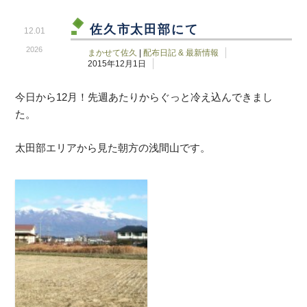
佐久市太田部にて
12.01
2026
まかせて佐久
|
配布日記 & 最新情報
2015年12月1日
今日から12月！先週あたりからぐっと冷え込んできまし
た。
太田部エリアから見た朝方の浅間山です。