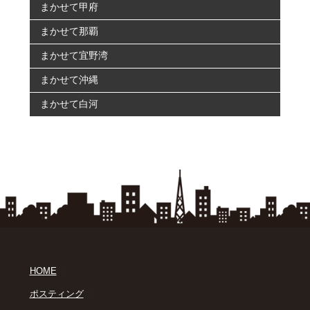
まかせて甲府
まかせて那覇
まかせて宜野湾
まかせて沖縄
まかせて白河
｜
HOME
｜
ポスティング