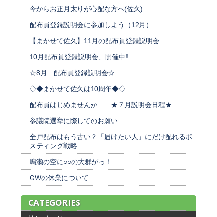
今からお正月太りが心配な方へ(佐久)
配布員登録説明会に参加しよう（12月）
【まかせて佐久】11月の配布員登録説明会
10月配布員登録説明会、開催中‼
☆8月 配布員登録説明会☆
◇◆まかせて佐久は10周年◆◇
配布員はじめませんか ★７月説明会日程★
参議院選挙に際してのお願い
全戸配布はもう古い？「届けたい人」にだけ配れるポ
スティング戦略
鳴瀬の空に○○の大群がっ！
GWの休業について
CATEGORIES