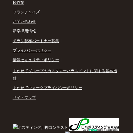
｜
軽作業
｜
フランチャイズ
｜
お問い合わせ
｜
新卒採用情報
｜
チラシ配布パートナー募集
｜
プライバシーポリシー
｜
情報セキュリティポリシー
まかせてグループのカスタマーハラスメントに関する基本指
｜
針
｜
まかせてウォークプライバシーポリシー
｜
サイトマップ