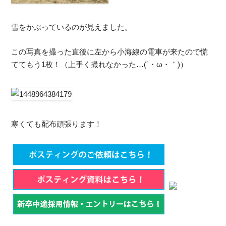
雪をかぶっているのが見えました。
この写真を撮った直後に左から小海線の電車が来たので慌
ててもう1枚！（上手く撮れなかった…(´・ω・｀)）
寒くても配布頑張ります！