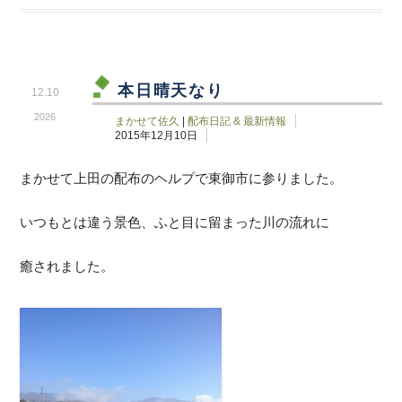
本日晴天なり
12.10
2026
まかせて佐久
|
配布日記 & 最新情報
2015年12月10日
まかせて上田の配布のヘルプで東御市に参りました。
いつもとは違う景色、ふと目に留まった川の流れに
癒されました。