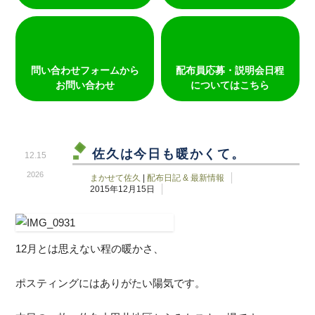
問い合わせフォームから
配布員応募・説明会日程
お問い合わせ
についてはこちら
佐久は今日も暖かくて。
12.15
2026
まかせて佐久
|
配布日記 & 最新情報
2015年12月15日
12月とは思えない程の暖かさ、
ポスティングにはありがたい陽気です。