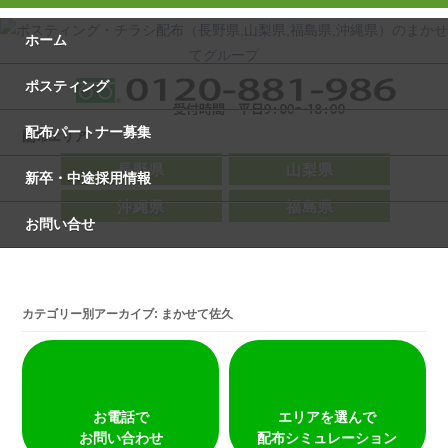
ホーム
ポスティング
配布パートナー募集
配布エリア
長野県
山梨県
新卒・中途採用情報
沖縄県
福島県
お問い合せ
カテゴリー別アーカイブ:
まかせて佐久
お電話で
エリアを選んで
お問い合わせ
配布シミュレーション