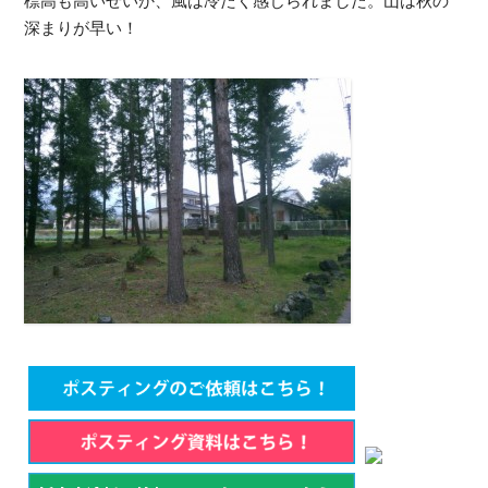
標高も高いせいか、風は冷たく感じられました。山は秋の
深まりが早い！