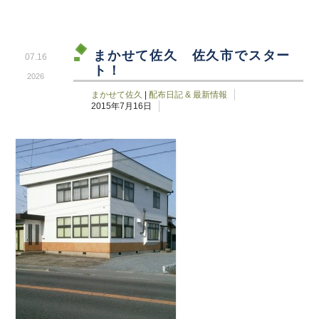
まかせて佐久 佐久市でスター
07.16
ト！
2026
まかせて佐久
|
配布日記 & 最新情報
2015年7月16日