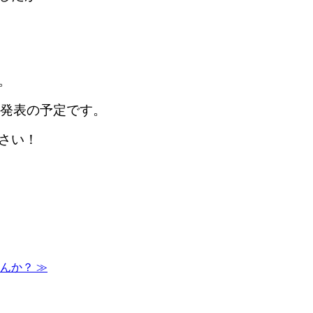
。
を発表の予定です。
さい！
せんか？
≫