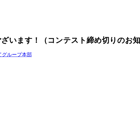
ございます！（コンテスト締め切りのお
てグループ本部
」