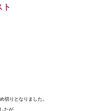
ト
募締め切りとなりました。
したが