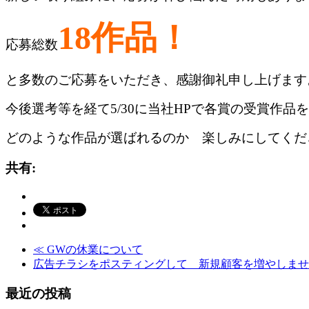
18作品！
応募総数
と多数のご応募をいただき、感謝御礼申し上げます
今後選考等を経て5/30に当社HPで各賞の受賞作品
どのような作品が選ばれるのか 楽しみにしてくだ
共有:
≪
GWの休業について
広告チラシをポスティングして 新規顧客を増やしま
最近の投稿