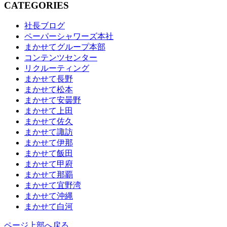
CATEGORIES
社長ブログ
ペーパーシャワーズ本社
まかせてグループ本部
コンテンツセンター
リクルーティング
まかせて長野
まかせて松本
まかせて安曇野
まかせて上田
まかせて佐久
まかせて諏訪
まかせて伊那
まかせて飯田
まかせて甲府
まかせて那覇
まかせて宜野湾
まかせて沖縄
まかせて白河
ページ上部へ戻る