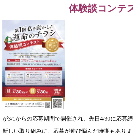
体験談コンテス
が3/1からの応募期間で開催され、先日4/30に応
新しい取り組みに、応募が伸び悩んだ時期もありま