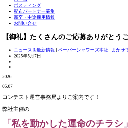
ポスティング
配布パートナー募集
新卒・中途採用情報
お問い合せ
【御礼】たくさんのご応募ありがとう
ニュース＆最新情報
|
ペーパーシャワーズ本社
|
まかせ
2025年5月7日
2026
05.07
コンテスト運営事務局よりご案内です！
弊社主催の
「私を動かした運命のチラシ