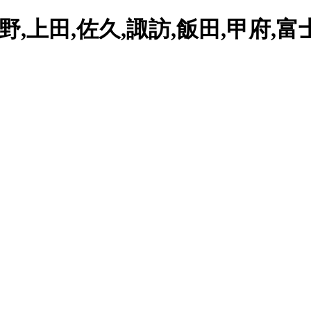
,上田,佐久,諏訪,飯田,甲府,富