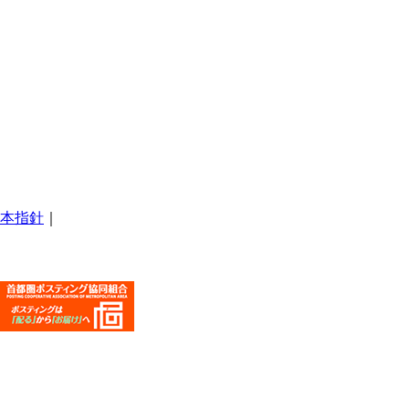
本指針
｜