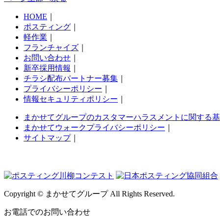
HOME
｜
ポスティング
｜
軽作業
｜
フランチャイズ
｜
お問い合わせ
｜
新卒採用情報
｜
チラシ配布パートナー募集
｜
プライバシーポリシー
｜
情報セキュリティポリシー
｜
まかせてグループのカスタマーハラスメントに関する基
まかせてウォークプライバシーポリシー
｜
サイトマップ
｜
Copyright © まかせてグループ All Rights Reserved.
お電話でのお問い合わせ