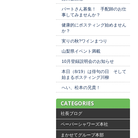
パートさん募集！ 手配師のお仕
事してみませんか？
健康的にポスティング始めません
か？
実りの秋?ワインまつり
山梨県イベント満載
10月登録説明会のお知らせ
本日（8/19）は俳句の日 そして
始まるポスティング川柳
へい、松本の兄貴！
CATEGORIES
社長ブログ
ペーパーシャワーズ本社
まかせてグループ本部