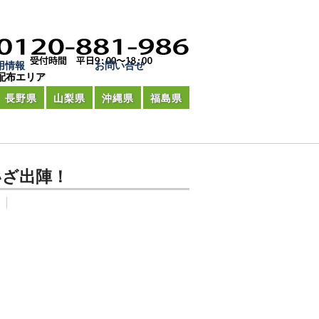
用情報
お問い合せ
配布エリア
長野県
山梨県
沖縄県
福島県
いざ出陣！