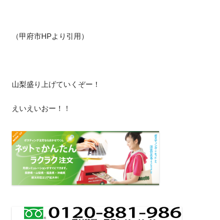
（甲府市HPより引用）
山梨盛り上げていくぞー！
えいえいおー！！