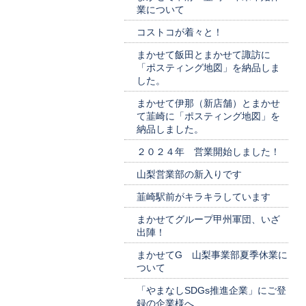
業について
コストコが着々と！
まかせて飯田とまかせて諏訪に
「ポスティング地図」を納品しま
した。
まかせて伊那（新店舗）とまかせ
て韮崎に「ポスティング地図」を
納品しました。
２０２４年 営業開始しました！
山梨営業部の新入りです
韮崎駅前がキラキラしています
まかせてグループ甲州軍団、いざ
出陣！
まかせてG 山梨事業部夏季休業に
ついて
「やまなしSDGs推進企業」にご登
録の企業様へ