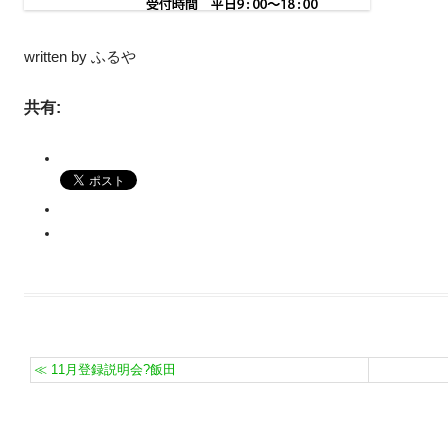
written by ふるや
共有:
≪
11月登録説明会?飯田