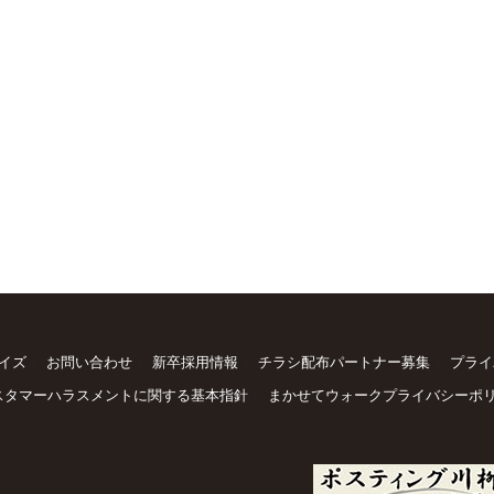
｜
｜
｜
｜
イズ
お問い合わせ
新卒採用情報
チラシ配布パートナー募集
プライ
｜
スタマーハラスメントに関する基本指針
まかせてウォークプライバシーポ