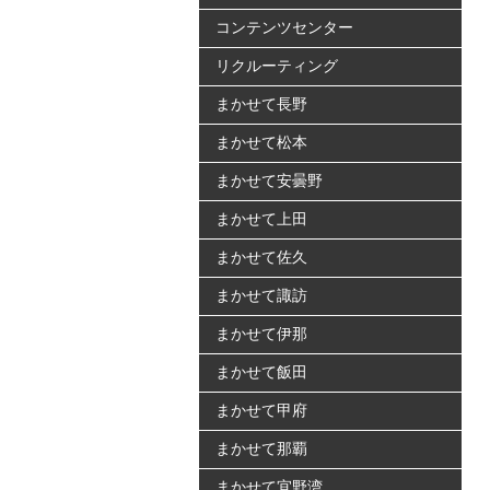
コンテンツセンター
リクルーティング
まかせて長野
まかせて松本
まかせて安曇野
まかせて上田
まかせて佐久
まかせて諏訪
まかせて伊那
まかせて飯田
まかせて甲府
まかせて那覇
まかせて宜野湾