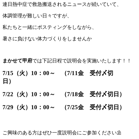
連日熱中症で救急搬送されるニュースが続いていて、
体調管理が難しい日々ですが、
私たちと一緒にポスティングをしながら、
暑さに負けない体力づくりをしませんか
まかせて甲府
では下記日程で説明会を実施いたします！！
7/15（火）10
：00～ （7/11金 受付〆切
日）
7/22
（火）10
：00～ （7/18金 受付〆切日）
7/29（火
）10：00～ （7/25金 受付〆切日）
ご興味のある方はぜひ一度説明会にご参加ください⛱️