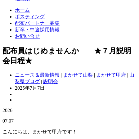
ホーム
ポスティング
配布パートナー募集
新卒・中途採用情報
お問い合せ
配布員はじめませんか ★７月説明
会日程★
ニュース＆最新情報
|
まかせて山梨
|
まかせて甲府
|
山
梨県ブログ
|
説明会
2025年7月7日
2026
07.07
こんにちは、まかせて甲府です！