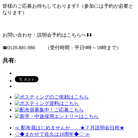
皆様のご応募お待ちしております‼️（参加には予約が必要と
なります）
お問い合わせ・説明会予約はこちらへ⬇️⬇️
☎0120-881-986 （受付時間：平日9時～18時まで）
共有:
≪
配布員はじめませんか ★７月説明会日程★
◇◆まかせて佐久は10周年◆◇
≫