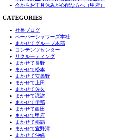
今からお正月休みが心配な方へ（甲府）
CATEGORIES
社長ブログ
ペーパーシャワーズ本社
まかせてグループ本部
コンテンツセンター
リクルーティング
まかせて長野
まかせて松本
まかせて安曇野
まかせて上田
まかせて佐久
まかせて諏訪
まかせて伊那
まかせて飯田
まかせて甲府
まかせて那覇
まかせて宜野湾
まかせて沖縄