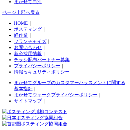
まかせて白河
ページ上部へ戻る
HOME
｜
ポスティング
｜
軽作業
｜
フランチャイズ
｜
お問い合わせ
｜
新卒採用情報
｜
チラシ配布パートナー募集
｜
プライバシーポリシー
｜
情報セキュリティポリシー
｜
まかせてグループのカスタマーハラスメントに関する
基本指針
｜
まかせてウォークプライバシーポリシー
｜
サイトマップ
｜