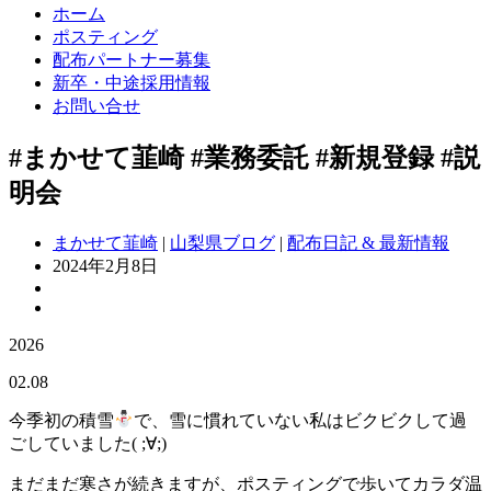
ホーム
ポスティング
配布パートナー募集
新卒・中途採用情報
お問い合せ
#まかせて韮崎 #業務委託 #新規登録 #説
明会
まかせて韮崎
|
山梨県ブログ
|
配布日記 & 最新情報
2024年2月8日
2026
02.08
今季初の積雪
で、雪に慣れていない私はビクビクして過
ごしていました( ;∀;)
まだまだ寒さが続きますが、ポスティングで歩いてカラダ温