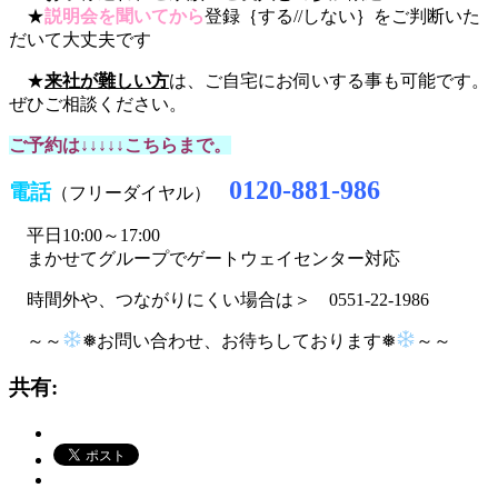
★
説明会を聞いてから
登録｛する//しない｝をご判断いた
だいて大丈夫です
★
来社が難しい方
は、ご自宅にお伺いする事も可能です。
ぜひご相談ください。
ご予約は↓↓↓↓↓こちらまで。
0120-881-986
電話
（フリーダイヤル）
平日10:00～17:00
まかせてグループでゲートウェイセンター対応
時間外や、つながりにくい場合は＞ 0551-22-1986
～～
❅お問い合わせ、お待ちしております❅
～～
共有: