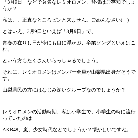
「3月9日」などで著名なレミオロメン、皆様はご存知でしょ
うか？
私は、、正直なところピンと来ません。ごめんなさい(__)
とはいえ、3月9日といえば「3月9日」で、
青春の在りし日が今にも目に浮かぶ、卒業ソングといえばこ
れ、
という方もたくさんいらっしゃるでしょう。
それに、レミオロメンはメンバー全員が山梨県出身だそうで
す。
山梨県民の方にはなじみ深いグループなのでしょうか？
レミオロメンの活動時期、私は小学生で、小学生の時に流行
っていたのは
AKB48、嵐、少女時代などでしょうか？懐かしいですね。