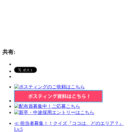
共有:
≪
担当者募集！！クイズ『ココは、どのエリア？』
Lv.5