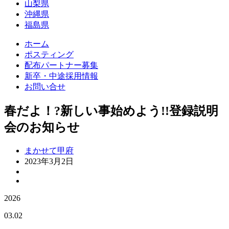
山梨県
沖縄県
福島県
ホーム
ポスティング
配布パートナー募集
新卒・中途採用情報
お問い合せ
春だよ！?新しい事始めよう!!登録説明
会のお知らせ
まかせて甲府
2023年3月2日
2026
03.02