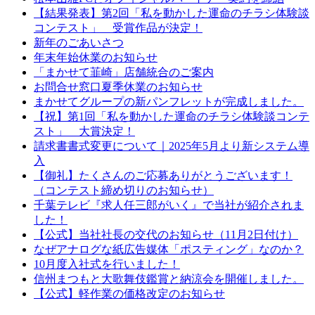
【結果発表】第2回「私を動かした運命のチラシ体験談
コンテスト」 受賞作品が決定！
新年のごあいさつ
年末年始休業のお知らせ
「まかせて韮崎」店舗統合のご案内
お問合せ窓口夏季休業のお知らせ
まかせてグループの新パンフレットが完成しました。
【祝】第1回「私を動かした運命のチラシ体験談コンテ
スト」 大賞決定！
請求書書式変更について｜2025年5月より新システム導
入
【御礼】たくさんのご応募ありがとうございます！
（コンテスト締め切りのお知らせ）
千葉テレビ『求人任三郎がいく』で当社が紹介されま
した！
【公式】当社社長の交代のお知らせ（11月2日付け）
なぜアナログな紙広告媒体「ポスティング」なのか？
10月度入社式を行いました！
信州まつもと大歌舞伎鑑賞と納涼会を開催しました。
【公式】軽作業の価格改定のお知らせ