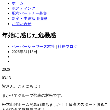
ホーム
ポスティング
配布パートナー募集
新卒・中途採用情報
お問い合せ
年始に感じた危機感
ペーパーシャワーズ本社
|
社長ブログ
2026年3月13日
2026
03.13
皆さん、こんにちは！
まかせてグループ代表の村松です。
松本山雅ホーム開幕戦勝ちました！！最高のスタート切るこ
とができて感無量です！