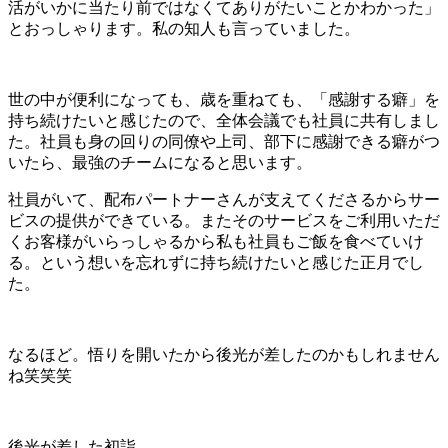
活がいかに当たり前ではなくてありがたいことかわかった」
とおっしゃります。私の知人も言っていました。
世の中が便利になっても、歳を重ねても、「感謝する癖」を
持ち続けたいと感じたので、全体会議でも社員に共有しまし
た。社員も身の回りの同僚や上司、部下に感謝できる癖がつ
いたら、最強のチームになると思います。
社員がいて、配布パートナーさんが支えてくださるからサー
ビスの提供ができている。またそのサービスをご利用いただ
くお客様がいらっしゃるから私も社員もご飯を食べていけ
る。という想いを忘れずに持ち続けたいと感じた正月でし
た。
なるほど。悟りを開いたから後光が差したのかもしれません
ね笑笑笑
後光が差した初詣