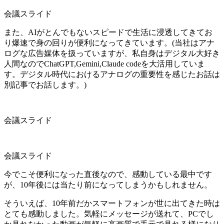
会議スライド
また、AIがとんでもないスピードで生活に浸透してきてお
り爆速で身の回りが便利になってきています。(当社はアナ
ログな広告媒体を扱っていますが、私自身はデジタル大好き
人間なのでChatGPT,Gemini,Claude codeを大活用していま
す。デジタル時代におけるアナログの重要性を感じたお話は
別記事でお話します。)
会議スライド
会議スライド
今でこそ便利になった直後なので、感動している最中です
が、10年後には当たり前になってしまうかもしれません。
そういえば、10年前だかスマートフォンが世に出てきた時は
とても感動しました。気軽にメッセージが送れて、PCでし