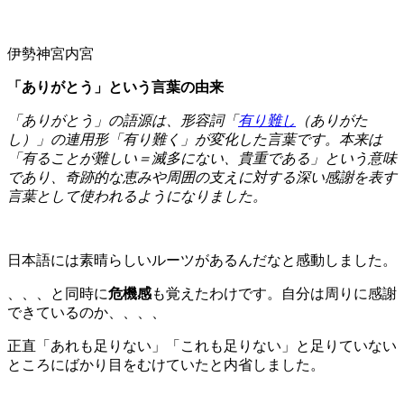
伊勢神宮内宮
「ありがとう」という言葉の由来
「ありがとう」の語源は、形容詞「
有り難し
（ありがた
し）」の連用形「有り難く」が変化した言葉です。
本来は
「有ることが難しい＝滅多にない、貴重である」という意味
であり、奇跡的な恵みや周囲の支えに対する深い感謝を表す
言葉として使われるようになりました。
日本語には素晴らしいルーツがあるんだなと感動しました。
、、、と同時に
危機感
も覚えたわけです。自分は周りに感謝
できているのか、、、、
正直「あれも足りない」「これも足りない」と足りていない
ところにばかり目をむけていたと内省しました。