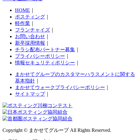
HOME
｜
ポスティング
｜
軽作業
｜
フランチャイズ
｜
お問い合わせ
｜
新卒採用情報
｜
チラシ配布パートナー募集
｜
プライバシーポリシー
｜
情報セキュリティポリシー
｜
まかせてグループのカスタマーハラスメントに関する
基本指針
｜
まかせてウォークプライバシーポリシー
｜
サイトマップ
｜
Copyright © まかせてグループ All Rights Reserved.