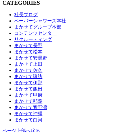
CATEGORIES
社長ブログ
ペーパーシャワーズ本社
まかせてグループ本部
コンテンツセンター
リクルーティング
まかせて長野
まかせて松本
まかせて安曇野
まかせて上田
まかせて佐久
まかせて諏訪
まかせて伊那
まかせて飯田
まかせて甲府
まかせて那覇
まかせて宜野湾
まかせて沖縄
まかせて白河
ページ上部へ戻る