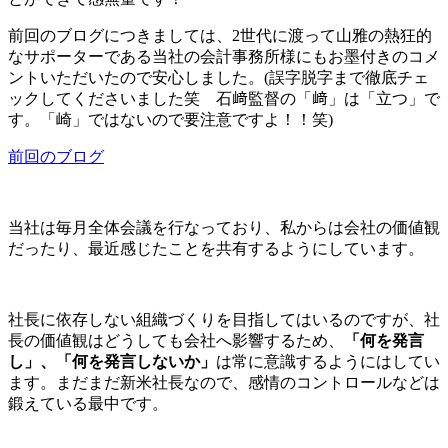
前回のブログにつきましては、2世代に渡って山雅の熱狂的
なサポーターである当社の会計事務所様にもお墨付きのコメ
ントいただいたので安心しました。(誤字脱字まで徹底チェ
ックしてくださいました笑 石﨑監督の「﨑」は「立つ」で
す。「崎」ではないので要注意ですよ！！笑)
前回のブログ
当社は毎月全体会議を行なっており、私からは会社の価値観
だったり、最近感じたことを共有するようにしています。
社長に依存しない組織づくりを目指してはいるのですが、社
長の価値観はどうしても会社へ影響するため、
「何を発言
し」、「何を発言しないか」
は常に意識するようにはしてい
ます。まだまだ新米社長なので、感情のコントロールなどは
鍛えている最中です。