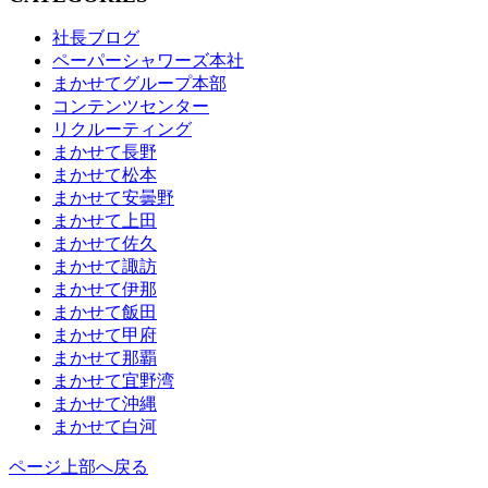
社長ブログ
ペーパーシャワーズ本社
まかせてグループ本部
コンテンツセンター
リクルーティング
まかせて長野
まかせて松本
まかせて安曇野
まかせて上田
まかせて佐久
まかせて諏訪
まかせて伊那
まかせて飯田
まかせて甲府
まかせて那覇
まかせて宜野湾
まかせて沖縄
まかせて白河
ページ上部へ戻る