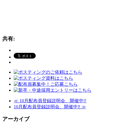
共有:
≪
10月配布員登録説明会、開催中!!
10月配布員登録説明会、開催中‼
≫
アーカイブ