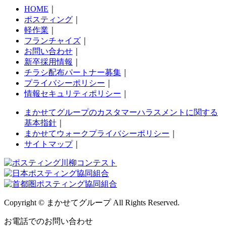
HOME
｜
ポスティング
｜
軽作業
｜
フランチャイズ
｜
お問い合わせ
｜
新卒採用情報
｜
チラシ配布パートナー募集
｜
プライバシーポリシー
｜
情報セキュリティポリシー
｜
まかせてグループのカスタマーハラスメントに関する
基本指針
｜
まかせてウォークプライバシーポリシー
｜
サイトマップ
｜
Copyright © まかせてグループ All Rights Reserved.
お電話でのお問い合わせ