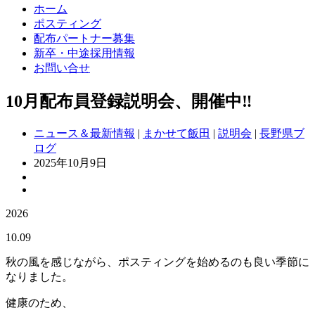
ホーム
ポスティング
配布パートナー募集
新卒・中途採用情報
お問い合せ
10月配布員登録説明会、開催中‼
ニュース＆最新情報
|
まかせて飯田
|
説明会
|
長野県ブ
ログ
2025年10月9日
2026
10.09
秋の風を感じながら、ポスティングを始めるのも良い季節に
なりました。
健康のため、