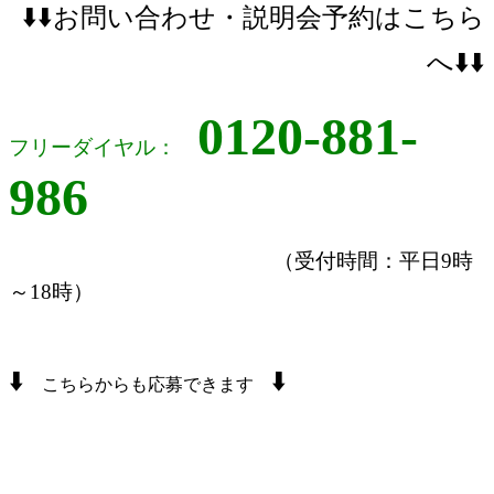
⬇️⬇️お問い合わせ・説明会予約はこちら
へ⬇️⬇️
0120-881-
フリーダイヤル：
986
（受付時間：平日9時
～18時）
⬇️
⬇️
こちらからも応募できます