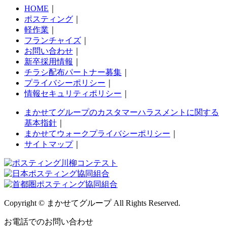
HOME
｜
ポスティング
｜
軽作業
｜
フランチャイズ
｜
お問い合わせ
｜
新卒採用情報
｜
チラシ配布パートナー募集
｜
プライバシーポリシー
｜
情報セキュリティポリシー
｜
まかせてグループのカスタマーハラスメントに関する
基本指針
｜
まかせてウォークプライバシーポリシー
｜
サイトマップ
｜
Copyright © まかせてグループ All Rights Reserved.
お電話でのお問い合わせ