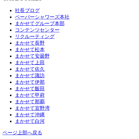
社長ブログ
ペーパーシャワーズ本社
まかせてグループ本部
コンテンツセンター
リクルーティング
まかせて長野
まかせて松本
まかせて安曇野
まかせて上田
まかせて佐久
まかせて諏訪
まかせて伊那
まかせて飯田
まかせて甲府
まかせて那覇
まかせて宜野湾
まかせて沖縄
まかせて白河
ページ上部へ戻る