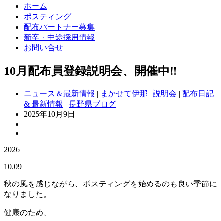
ホーム
ポスティング
配布パートナー募集
新卒・中途採用情報
お問い合せ
10月配布員登録説明会、開催中‼
ニュース＆最新情報
|
まかせて伊那
|
説明会
|
配布日記
& 最新情報
|
長野県ブログ
2025年10月9日
2026
10.09
秋の風を感じながら、ポスティングを始めるのも良い季節に
なりました。
健康のため、