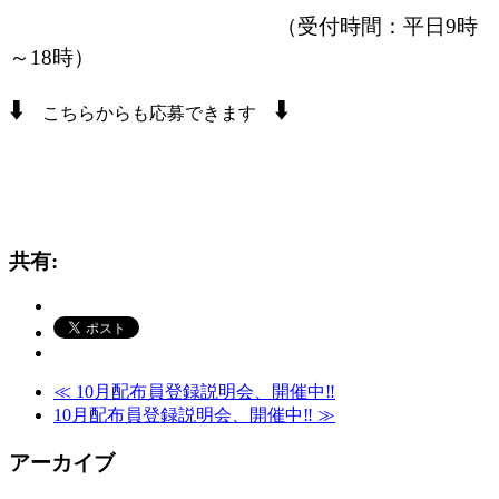
（受付時間：平日9時
～18時）
⬇️
⬇️
こちらからも応募できます
共有:
≪
10月配布員登録説明会、開催中‼
10月配布員登録説明会、開催中‼
≫
アーカイブ