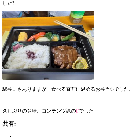
した?
駅弁にもありますが、食べる直前に温めるお弁当✨でした。
久しぶりの登場、コンテンツ課の
F
でした。
共有: