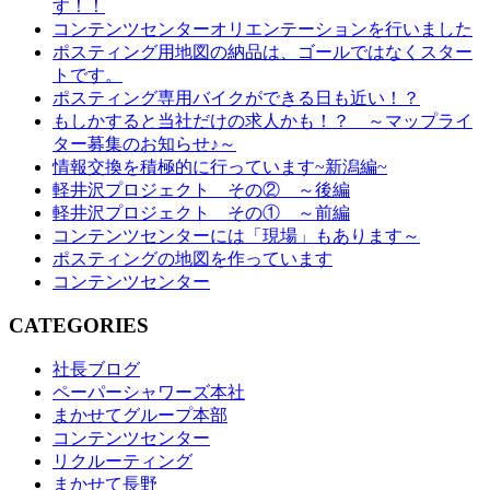
す！！
コンテンツセンターオリエンテーションを行いました
ポスティング用地図の納品は、ゴールではなくスター
トです。
ポスティング専用バイクができる日も近い！？
もしかすると当社だけの求人かも！？ ～マップライ
ター募集のお知らせ♪～
情報交換を積極的に行っています~新潟編~
軽井沢プロジェクト その② ～後編
軽井沢プロジェクト その① ～前編
コンテンツセンターには「現場」もあります～
ポスティングの地図を作っています
コンテンツセンター
CATEGORIES
社長ブログ
ペーパーシャワーズ本社
まかせてグループ本部
コンテンツセンター
リクルーティング
まかせて長野