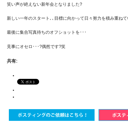
笑い声が絶えない新年会となりました?
新しい一年のスタート､､目標に向かって日々努力を積み重ねて
最後に集合写真待ちのオフショットを･･･
見事にオセロ･･･?偶然です?笑
共有: