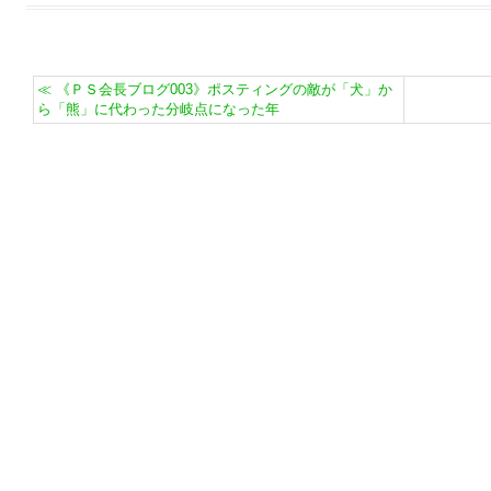
≪
《ＰＳ会長ブログ003》ポスティングの敵が「犬」か
ら「熊」に代わった分岐点になった年