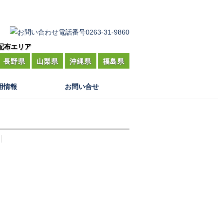
配布エリア
長野県
山梨県
沖縄県
福島県
用情報
お問い合せ