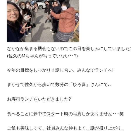
なかなか集まる機会もないのでこの日を楽しみにしていました
(佐久のMちゃんが写っていない･･?)
今年の目標をしっかり？話し合い、みんなでランチへ!!
まかせて佐久から歩いて数分の「ひろ喜」さんにて､､
お寿司ランチをいただきました?
食べることに夢中でスタート時の写真しかありません･･･笑
ご飯も美味しくて、社員みんな仲もよく、話が盛り上がり、