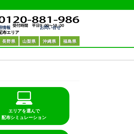
用情報
お問い合せ
配布エリア
長野県
山梨県
沖縄県
福島県
エリアを選んで
配布シミュレーション