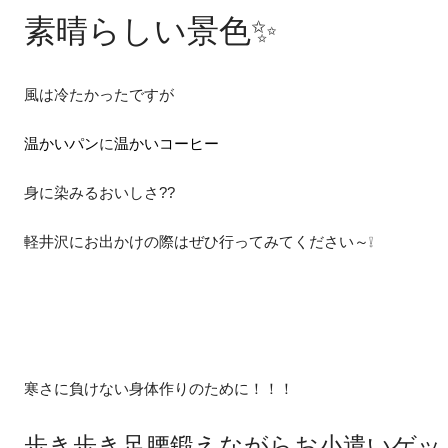
素晴らしい景色✨
風は冷たかったですが
温かいパン
に
温かいコーヒー
身に染みるおいしさ??
軽井沢にお出かけの際はぜひ行ってみてください～❕
寒さに負けない身体作りのために！！！
歩き歩き足腰鍛えながらお小遣いゲッ