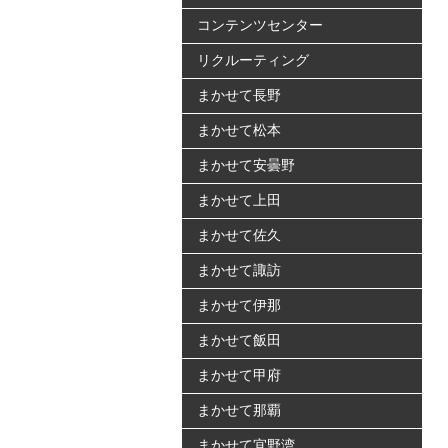
コンテンツセンター
リクルーティング
まかせて長野
まかせて松本
まかせて安曇野
まかせて上田
まかせて佐久
まかせて諏訪
まかせて伊那
まかせて飯田
まかせて甲府
まかせて那覇
まかせて宜野湾