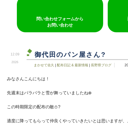
問い合わせフォームから
お問い合わせ
御代田のパン屋さん?
12.09
2026
まかせて佐久
|
配布日記 & 最新情報
|
長野県ブログ
2
みなさんこんにちは！
先週末はパラパラと雪が舞っていましたね❄️
この時期限定の配布の敵⛄?
適度に降ってもらって仲良くやっていきたいとは思いますが、