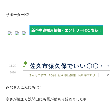
サポーターK?
佐久市猿久保でいい〇〇・・
11.29
2026
まかせて佐久
|
配布日記 & 最新情報
|
長野県ブログ
2
みなさんこんにちは！
寒さが強まり浅間山にも雪が積もり始めました❄️