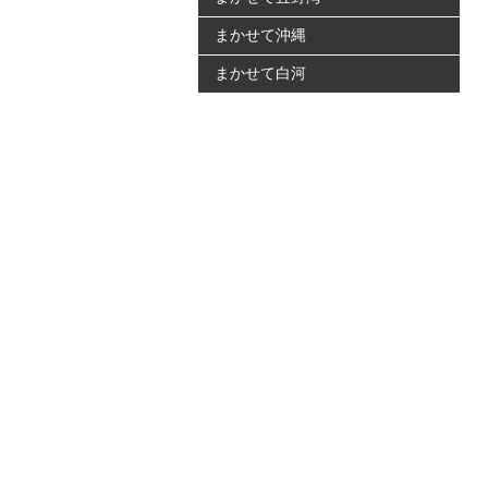
まかせて沖縄
まかせて白河