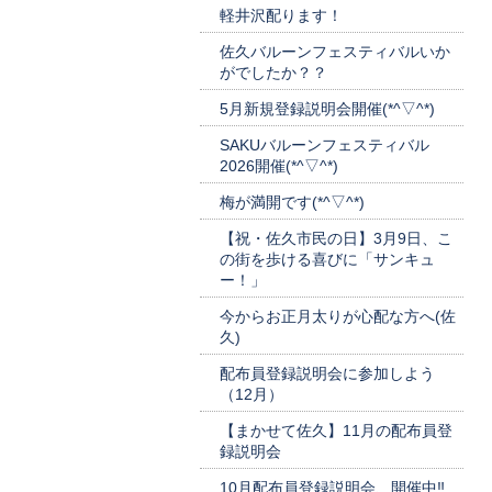
軽井沢配ります！
佐久バルーンフェスティバルいか
がでしたか？？
5月新規登録説明会開催(*^▽^*)
SAKUバルーンフェスティバル
2026開催(*^▽^*)
梅が満開です(*^▽^*)
【祝・佐久市民の日】3月9日、こ
の街を歩ける喜びに「サンキュ
ー！」
今からお正月太りが心配な方へ(佐
久)
配布員登録説明会に参加しよう
（12月）
【まかせて佐久】11月の配布員登
録説明会
10月配布員登録説明会、開催中‼