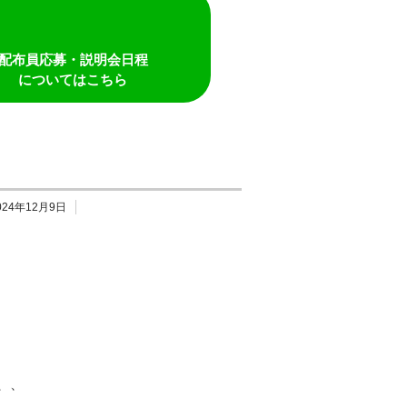
配布員応募・説明会日程
についてはこちら
024年12月9日
、、