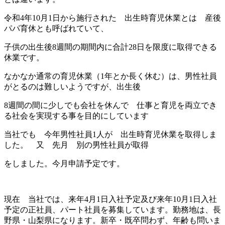
令和4年10月1日から施行された 出生時育児休業とは 産後
パパ育休とも呼ばれていて、
子供の出生後8週間の期間内に合計28日を限度に取得できる
休業です。
なかなか通常の育児休業（1年とか長く休む）は、男性社員
がとるのは難しいようですが、出生後
8週間の間に少しでも会社を休んで 仕事と育児を両立でき
る社会を実現する事を目的にしています
当社でも 今年男性社員1人が 出生時育児休業を取得しま
した。 又 先月 別の男性社員が取得
をしました。今月申請予定です。
現在 当社では、来年4月1日入社予定及び来年10月1日入社
予定の正社員、パート社員を募集しています。勤務地は、長
野県・山梨県になります。新卒・既卒問わず、年齢も問いま