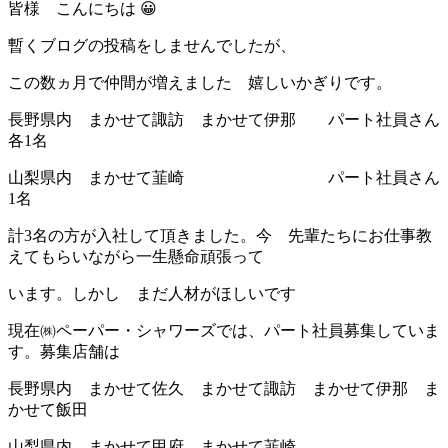
皆様 こんにちは 😀
暫くブログの投稿をしませんでしたが、
この数ヵ月で仲間が増えました 嬉しいかぎりです。
長野県内 まかせて諏訪 まかせて伊那 パート社員さん
各1名
山梨県内 まかせて韮崎 パート社員さん
1名
計3名の方が入社して頂きました。今 先輩たちにお仕事教
えてもらいながら一生懸命頑張って
います。しかし まだ人材がほしいです
現在㈱ペーパー・シャワーズでは、パート社員募集していま
す。募集店舗は
長野県内 まかせて佐久 まかせて諏訪 まかせて伊那 ま
かせて飯田
山梨県内 まかせて甲府 まかせて韮崎