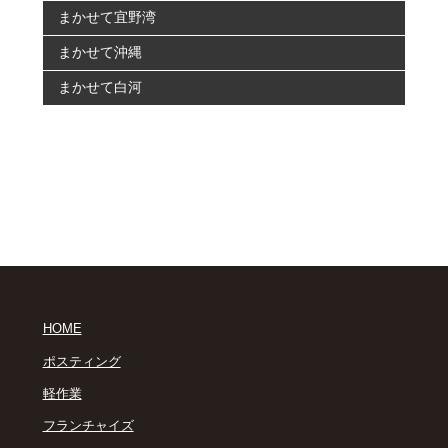
まかせて宜野湾
まかせて沖縄
まかせて白河
｜
HOME
｜
ポスティング
｜
軽作業
｜
フランチャイズ