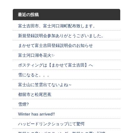
最近の投稿
富士吉田市、富士河口湖町配布致します。
新規登録説明会参加ありがとうございました。
まかせて富士吉田登録説明会のお知らせ
富士河口湖冬花火✨
ポスティングは【まかせて富士吉田】へ
雪になると。。。
富士山に笠雲出てないよね～
都留市と松尾芭蕉
雪煙?
Winter has arrived!!
ハッピードリンクショップにて驚愕