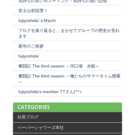
気持ちの良いポスティング・気持ちの悪い記憶
富士山初冠雪！
fujiyoshida’ｓMarch
ブログを振り返ると、まかせてグループの歴史が見れ
ます
新年のご挨拶
fujiyoshida’
奮闘記 The third season ～河口湖 水鏡～
奮闘記 The third season ～俺たちのサマータイム開幕
～
fujiyoshida’s member TTさん(^^♪
CATEGORIES
社長ブログ
ペーパーシャワーズ本社