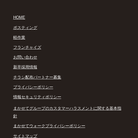
｜
HOME
｜
ポスティング
｜
軽作業
｜
フランチャイズ
｜
お問い合わせ
｜
新卒採用情報
｜
チラシ配布パートナー募集
｜
プライバシーポリシー
｜
情報セキュリティポリシー
まかせてグループのカスタマーハラスメントに関する基本指
｜
針
｜
まかせてウォークプライバシーポリシー
｜
サイトマップ