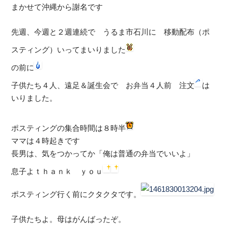
まかせて沖縄から謝名です
先週、今週と２週連続で うるま市石川に 移動配布（ポ
スティング）いってまいりました
の前に
子供たち４人、遠足＆誕生会で お弁当４人前 注文
は
いりました。
ポスティングの集合時間は８時半
ママは４時起きです
長男は、気をつかってか「俺は普通の弁当でいいよ」
息子よｔｈａｎｋ ｙｏｕ
ポスティング行く前にクタクタです。
子供たちよ。母はがんばったぞ。