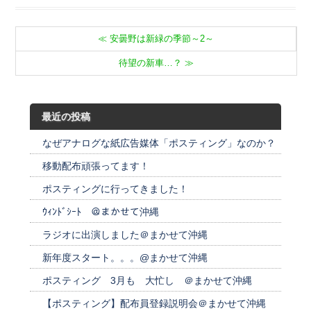
≪
安曇野は新緑の季節～2～
待望の新車…？
≫
最近の投稿
なぜアナログな紙広告媒体「ポスティング」なのか？
移動配布頑張ってます！
ポスティングに行ってきました！
ｳｨﾝﾄﾞｼｰﾄ ＠まかせて沖縄
ラジオに出演しました＠まかせて沖縄
新年度スタート。。。@まかせて沖縄
ポスティング 3月も 大忙し ＠まかせて沖縄
【ポスティング】配布員登録説明会＠まかせて沖縄