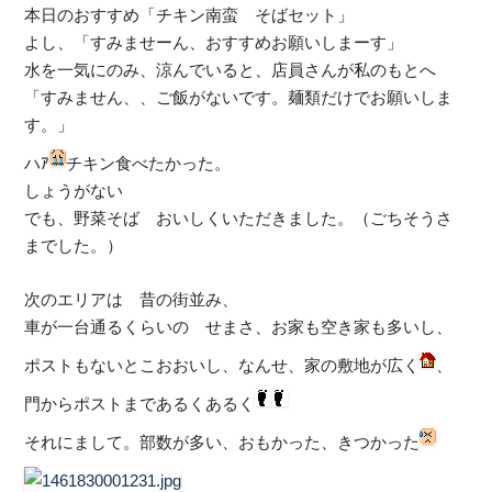
本日のおすすめ「チキン南蛮 そばセット」
よし、「すみませーん、おすすめお願いしまーす」
水を一気にのみ、涼んでいると、店員さんが私のもとへ
「すみません、、ご飯がないです。麺類だけでお願いしま
す。」
ハｱ
チキン食べたかった。
しょうがない
でも、野菜そば おいしくいただきました。（ごちそうさ
までした。）
次のエリアは 昔の街並み、
車が一台通るくらいの せまさ、お家も空き家も多いし、
ポストもないとこおおいし、なんせ、家の敷地が広く
、
門からポストまであるくあるく
それにまして。部数が多い、おもかった、きつかった