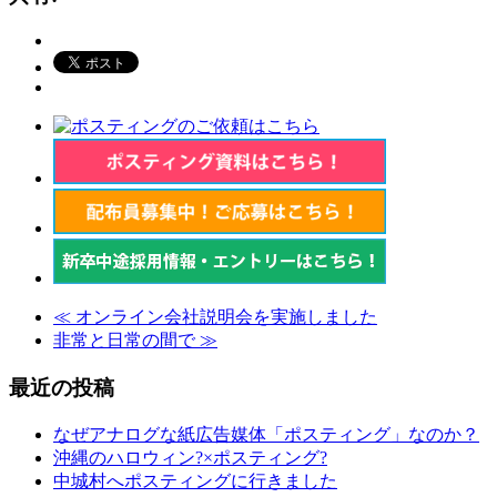
≪
オンライン会社説明会を実施しました
非常と日常の間で
≫
最近の投稿
なぜアナログな紙広告媒体「ポスティング」なのか？
沖縄のハロウィン?×ポスティング?
中城村へポスティングに行きました