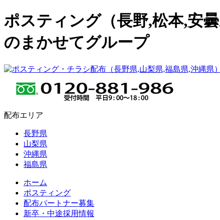
ポスティング（長野,松本,安曇野
のまかせてグループ
配布エリア
長野県
山梨県
沖縄県
福島県
ホーム
ポスティング
配布パートナー募集
新卒・中途採用情報