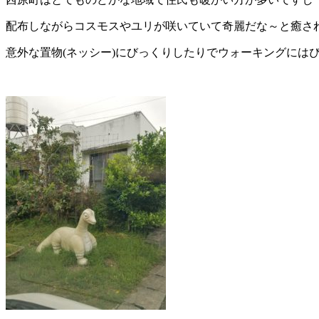
配布しながらコスモスやユリが咲いていて奇麗だな～と癒さ
意外な置物(ネッシー)にびっくりしたりでウォーキングには