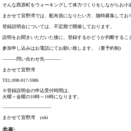
そんな西原町をウォーキングして体力づくりをしながらお小
まかせて宜野湾では、配布員になりたい方、随時募集してお
登録説明会については、不定期で開催しております。
説明をお聞きいただいた後に、登録するかどうか判断するこ
参加申し込みはお電話にてお願い致します。（要予約制)
———問い合わせ先———–
まかせて宜野湾
TEL:098-917-5986
※登録説明会の申込受付時間は、
火曜～金曜の10時～16時になります。
——————————–
まかせて宜野湾 yuki
共有: