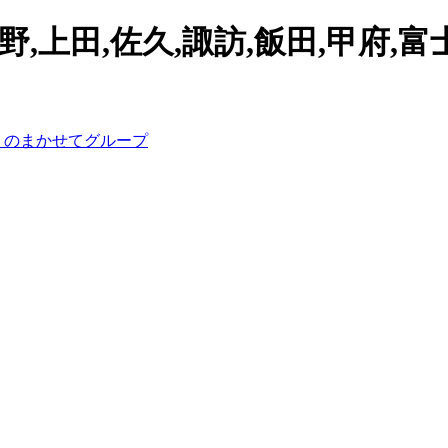
,上田,佐久,諏訪,飯田,甲府,富