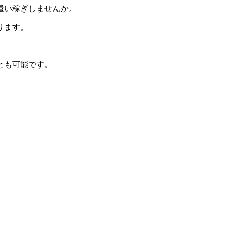
遣い稼ぎしませんか。
ります。
とも可能です。