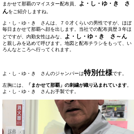
よ・し・ゆ・き さ
まかせて那覇のマイスター配布員、
ん
をご紹介しますね。
よ・し・ゆ・き さんは、７０才くらいの男性ですが、ほぼ
毎日まかせて那覇へ顔を出します。当社での配布員歴３年ほ
よ・し・ゆ・き さ～ん
どですが、内勤女性はみな、
と親しみを込めて呼びます。地図と配布チラシをもって、い
ろんなところへ行ってくれます。
特別仕様
よ・し・ゆ・き さんのジャンパーは
です。
左胸には、
「まかせて那覇」の刺繍が織り込まれています
。
よ・し・ゆ・き さんお手製です。