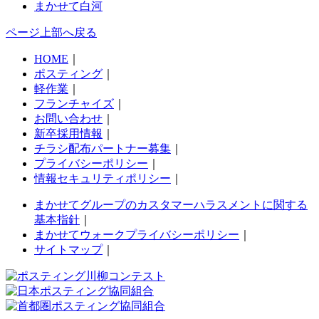
まかせて白河
ページ上部へ戻る
HOME
｜
ポスティング
｜
軽作業
｜
フランチャイズ
｜
お問い合わせ
｜
新卒採用情報
｜
チラシ配布パートナー募集
｜
プライバシーポリシー
｜
情報セキュリティポリシー
｜
まかせてグループのカスタマーハラスメントに関する
基本指針
｜
まかせてウォークプライバシーポリシー
｜
サイトマップ
｜