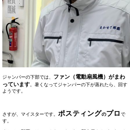
ファン（電動扇風機）がまわ
ジャンパーの下部では、
っています
。暑くなってジャンパーの下が蒸れたら、回す
ようです。
ポスティング
プロ
さすが、マイスターです。
の
で
す。