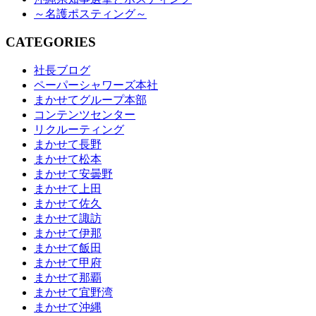
～名護ポスティング～
CATEGORIES
社長ブログ
ペーパーシャワーズ本社
まかせてグループ本部
コンテンツセンター
リクルーティング
まかせて長野
まかせて松本
まかせて安曇野
まかせて上田
まかせて佐久
まかせて諏訪
まかせて伊那
まかせて飯田
まかせて甲府
まかせて那覇
まかせて宜野湾
まかせて沖縄