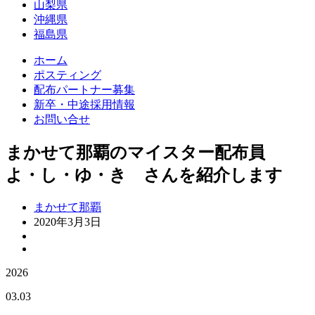
山梨県
沖縄県
福島県
ホーム
ポスティング
配布パートナー募集
新卒・中途採用情報
お問い合せ
まかせて那覇のマイスター配布員
よ・し・ゆ・き さんを紹介します
まかせて那覇
2020年3月3日
2026
03.03