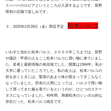
スーパーのロピアというところが入居するようです。長野
県初の店舗で楽しみです。
松本パルコ
３．2025年2月28日（金）閉店予定
いわずと知れた松本パルコ、２０００年ころまでは、長野
や諏訪・甲府の人もここ松本パルコに買い物に来ていまし
た。若者と最新情報の発信地でした。開業は1984年。私が
大学に通っていたころでした。私の友人は、松本パルコの
前を歩くときには、緊張のあまり体が固まってぎこちなく
なっていました。田舎の人間にとっては、パルコで買い物
して買ってきた服を着ているというのが、ひとつのステー
タスになっていました。40年間、商都松本のシンボル的な
存在だった、松本パルコ残念です。