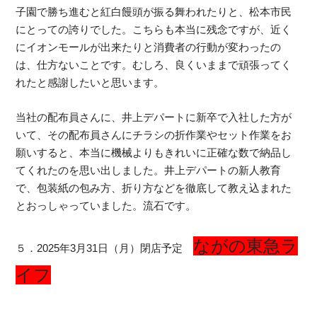
子園で勝ち進むと紅白饅頭が振る舞われたりと、松本市民
にとっての誇りでした。こちらも本当に残念ですが、近く
にイオンモールが出来たりと消費者の行動が変わったの
は、仕方ないことです。むしろ、良くいままで頑張ってく
れたと感謝したいと思います。
当社の配布員さんに、井上デパートに新卒で入社した方が
いて、その配布員さんにチラシの折作業やセット作業をお
願いすると、本当に機械よりもきれいに正確な数で納品し
てくれたのを思い出しました。井上デパートの新人教育
で、包装紙の包み方、折り方などを徹底して教え込まれた
とおっしゃっていました。流石です。
ながの東急ラ
５．2025年3月31日（月）閉店予定
イフ