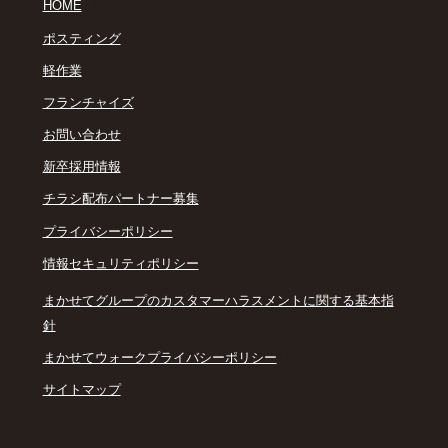
｜
HOME
｜
ポスティング
｜
軽作業
｜
フランチャイズ
｜
お問い合わせ
｜
新卒採用情報
｜
チラシ配布パートナー募集
｜
プライバシーポリシー
｜
情報セキュリティポリシー
まかせてグループのカスタマーハラスメントに関する基本指
｜
針
｜
まかせてウォークプライバシーポリシー
｜
サイトマップ