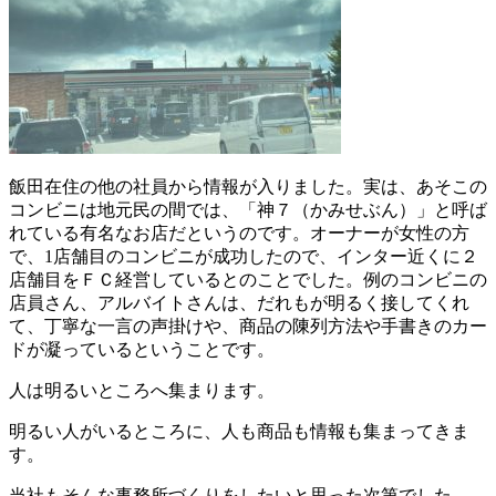
飯田在住の他の社員から情報が入りました。実は、あそこの
コンビニは地元民の間では、「神７（かみせぶん）」と呼ば
れている有名なお店だというのです。オーナーが女性の方
で、1店舗目のコンビニが成功したので、インター近くに２
店舗目をＦＣ経営しているとのことでした。例のコンビニの
店員さん、アルバイトさんは、だれもが明るく接してくれ
て、丁寧な一言の声掛けや、商品の陳列方法や手書きのカー
ドが凝っているということです。
人は明るいところへ集まります。
明るい人がいるところに、人も商品も情報も集まってきま
す。
当社もそんな事務所づくりをしたいと思った次第でした。