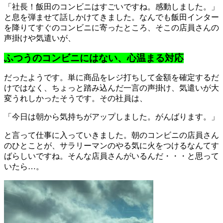
「社長！飯田のコンビニはすごいですね。感動しました。」
と息を弾ませて話しかけてきました。なんでも飯田インター
を降りてすぐのコンビニに寄ったところ、そこの店員さんの
声掛けや気遣いが、
ふつうのコンビニにはない、心温まる対応
だったようです。単に商品をレジ打ちして金額を確定するだ
けではなく、ちょっと踏み込んだ一言の声掛け、気遣いが大
変うれしかったそうです。その社員は、
「今日は朝から気持ちがアップしました。がんばります。」
と言って仕事に入っていきました。朝のコンビニの店員さん
のひとことが、サラリーマンのやる気に火をつけるなんてす
ばらしいですね。そんな店員さんがいるんだ・・・と思って
いたら…。