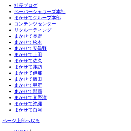
社長ブログ
ペーパーシャワーズ本社
まかせてグループ本部
コンテンツセンター
リクルーティング
まかせて長野
まかせて松本
まかせて安曇野
まかせて上田
まかせて佐久
まかせて諏訪
まかせて伊那
まかせて飯田
まかせて甲府
まかせて那覇
まかせて宜野湾
まかせて沖縄
まかせて白河
ページ上部へ戻る