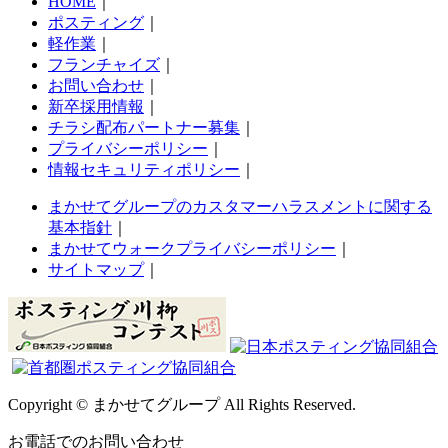
HOME
｜
ポスティング
｜
軽作業
｜
フランチャイズ
｜
お問い合わせ
｜
新卒採用情報
｜
チラシ配布パートナー募集
｜
プライバシーポリシー
｜
情報セキュリティポリシー
｜
まかせてグループのカスタマーハラスメントに関する
基本指針
｜
まかせてウォークプライバシーポリシー
｜
サイトマップ
｜
Copyright © まかせてグループ All Rights Reserved.
お電話でのお問い合わせ