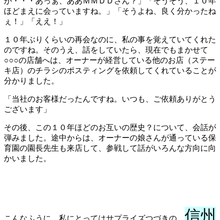
が・・・あっぁ、ああＭＭＤＤさん？」「そうそう、１０年
ほどまえに会っていますね。」「そうよね、良く分かったね
ぇ！」「ええ！」
１０年ぶりくらいの再会なのに、私の事を覚えていてくれた
のですね。そのうえ、話をしていたら、現在でもまかせて
○○○の店舗へは、オーナーが経営している他のお店（ステー
キ店）のチラシのポスティングを依頼してくれていることが
分かりました。
「当社のお客様だったんですね。いつも、ご依頼ありがとう
ございます」
その後、この１０年ほどのお互いの歴史？について、会話が
弾みました。途中からは、オーナーの娘さんが通っている保
育園の園長先生も来店して、参戦して話がいろんな方向に向
かいました。
信州
こんなふうに、私にとってはサプライズつづきの、