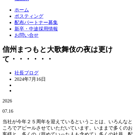
ホーム
ポスティング
配布パートナー募集
新卒・中途採用情報
お問い合せ
信州まつもと大歌舞伎の夜は更け
て・・・・・・
社長ブログ
2024年7月16日
2026
07.16
当社が今年２５周年を迎えているということは、いろんなと
ころでアピールさせていただいています。いままで多くのお
客様と、多くの（辞めていった人も含めて）多くの社員、配