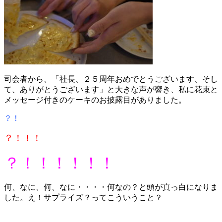
司会者から、「社長、２５周年おめでとうございます、そし
て、ありがとうございます」と大きな声が響き、私に花束と
メッセージ付きのケーキのお披露目がありました。
？！
？！！！
？！！！！！！
何、なに、何、なに・・・・何なの？と頭が真っ白になりま
した。え！サプライズ？ってこういうこと？