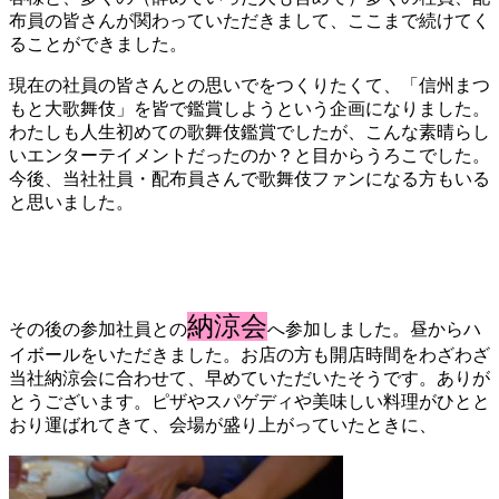
布員の皆さんが関わっていただきまして、ここまで続けてく
ることができました。
現在の社員の皆さんとの思いでをつくりたくて、「信州まつ
もと大歌舞伎」を皆で鑑賞しようという企画になりました。
わたしも人生初めての歌舞伎鑑賞でしたが、こんな素晴らし
いエンターテイメントだったのか？と目からうろこでした。
今後、当社社員・配布員さんで歌舞伎ファンになる方もいる
と思いました。
納涼会
その後の参加社員との
へ参加しました。昼からハ
イボールをいただきました。お店の方も開店時間をわざわざ
当社納涼会に合わせて、早めていただいたそうです。ありが
とうございます。ピザやスパゲディや美味しい料理がひとと
おり運ばれてきて、会場が盛り上がっていたときに、