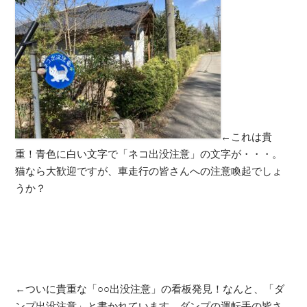
←これは貴
重！青色に白い文字で「ネコ出没注意」の文字が・・・。
猫なら大歓迎ですが、車走行の皆さんへの注意喚起でしょ
うか？
←ついに貴重な「○○出没注意」の看板発見！なんと、「ダ
ンプ出没注意」と書かれています。ダンプの運転手の皆さ