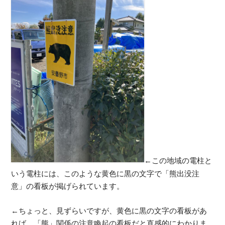
←この地域の電柱と
いう電柱には、このような黄色に黒の文字で「熊出没注
意」の看板が掲げられています。
←ちょっと、見ずらいですが、黄色に黒の文字の看板があ
れば、「熊」関係の注意喚起の看板だと直感的にわかりま