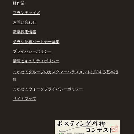
｜
軽作業
｜
フランチャイズ
｜
お問い合わせ
｜
新卒採用情報
｜
チラシ配布パートナー募集
｜
プライバシーポリシー
｜
情報セキュリティポリシー
まかせてグループのカスタマーハラスメントに関する基本指
｜
針
｜
まかせてウォークプライバシーポリシー
｜
サイトマップ