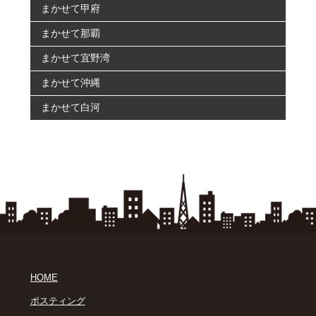
まかせて甲府
まかせて那覇
まかせて宜野湾
まかせて沖縄
まかせて白河
｜
HOME
｜
ポスティング