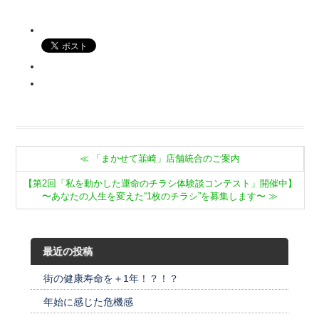
≪
「まかせて韮崎」店舗統合のご案内
【第2回「私を動かした運命のチラシ体験談コンテスト」開催中】
〜あなたの人生を変えた“1枚のチラシ”を募集します〜
≫
最近の投稿
街の健康寿命を＋1年！？！？
年始に感じた危機感