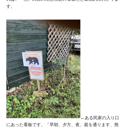
す。
←ある民家の入り口
にあった看板です。「早朝、夕方、夜、庭を通ります、熊